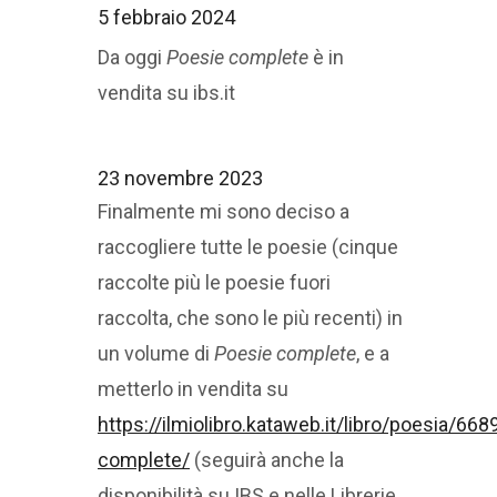
5 febbraio 2024
Da oggi
Poesie complete
è in
vendita su ibs.it
23 novembre 2023
Finalmente mi sono deciso a
raccogliere tutte le poesie (cinque
raccolte più le poesie fuori
raccolta, che sono le più recenti) in
un volume di
Poesie complete
, e a
metterlo in vendita su
https://ilmiolibro.kataweb.it/libro/poesia/66
complete/
(seguirà anche la
disponibilità su IBS e nelle Librerie