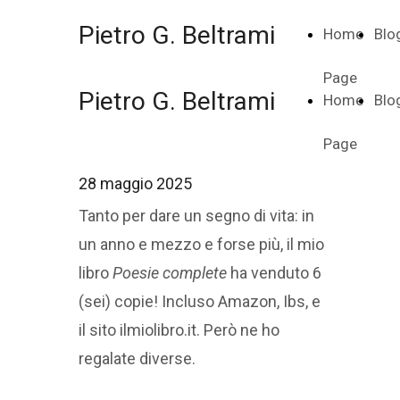
Pietro G. Beltrami
Home
Blo
Page
Pietro G. Beltrami
Home
Blo
Page
28 maggio 2025
Tanto per dare un segno di vita: in
un anno e mezzo e forse più, il mio
libro
Poesie complete
ha venduto 6
(sei) copie! Incluso Amazon, Ibs, e
il sito ilmiolibro.it. Però ne ho
regalate diverse.