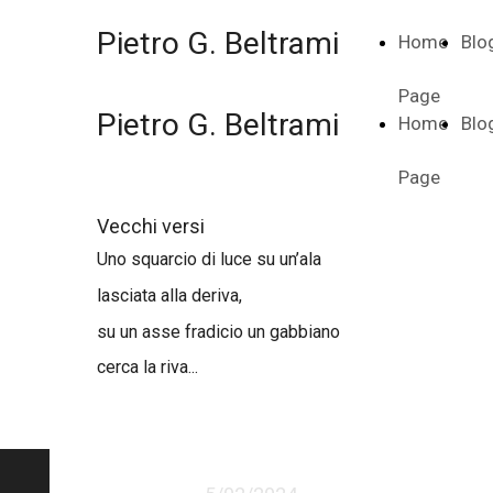
Pietro G. Beltrami
Home
Blo
Page
Pietro G. Beltrami
Home
Blo
Page
Vecchi versi
Uno squarcio di luce su un’ala
lasciata alla deriva,
su un asse fradicio un gabbiano
cerca la riva...