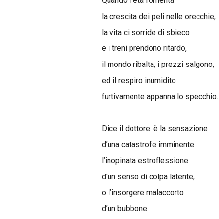
Quando l’età fomenta
la crescita dei peli nelle orecchie,
la vita ci sorride di sbieco
e i treni prendono ritardo,
il mondo ribalta, i prezzi salgono,
ed il respiro inumidito
furtivamente appanna lo specchio.
Dice il dottore: è la sensazione
d’una catastrofe imminente
l’inopinata estroflessione
d’un senso di colpa latente,
o l’insorgere malaccorto
d’un bubbone