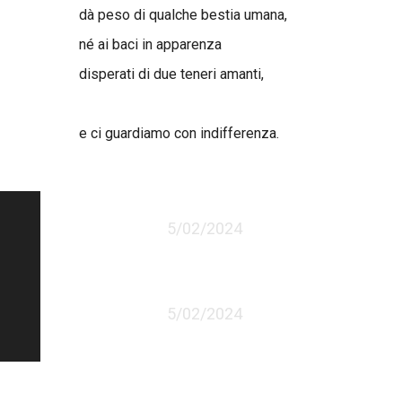
dà peso di qualche bestia umana,
né ai baci in apparenza
disperati di due teneri amanti,
e ci guardiamo con indifferenza.
5/02/2024
5/02/2024