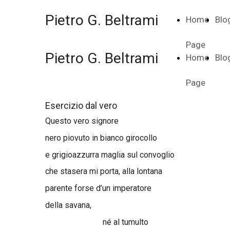
Pietro G. Beltrami
Home
Blo
Page
Pietro G. Beltrami
Home
Blo
Page
Esercizio dal vero
Questo vero signore
nero piovuto in bianco girocollo
e grigioazzurra maglia sul convoglio
che stasera mi porta, alla lontana
parente forse d’un imperatore
della savana,
né al tumulto