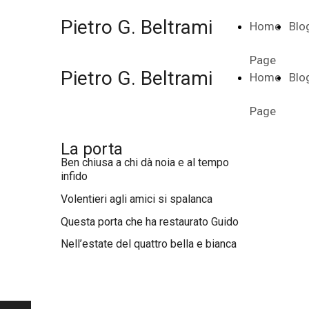
Pietro G. Beltrami
Home
Blo
Page
Pietro G. Beltrami
Home
Blo
Page
La porta
Ben chiusa a chi dà noia e al tempo
infido
Volentieri agli amici si spalanca
Questa porta che ha restaurato Guido
Nell’estate del quattro bella e bianca