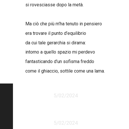
si rovesciasse dopo la metà.
Ma ciò che più m’ha tenuto in pensiero
era trovare il punto d’equilibrio
da cui tale gerarchia si dirama:
intorno a quello spazio mi perdevo
fantasticando d’un sofisma freddo
come il ghiaccio, sottile come una lama.
5/02/2024
5/02/2024