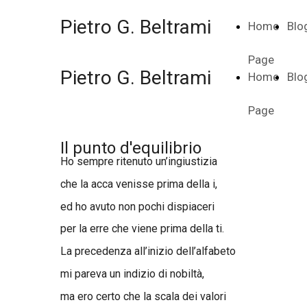
Pietro G. Beltrami
Home
Blo
Page
Pietro G. Beltrami
Home
Blo
Page
Il punto d'equilibrio
Ho sempre ritenuto un’ingiustizia
che la acca venisse prima della i,
ed ho avuto non pochi dispiaceri
per la erre che viene prima della ti.
La precedenza all’inizio dell’alfabeto
mi pareva un indizio di nobiltà,
ma ero certo che la scala dei valori