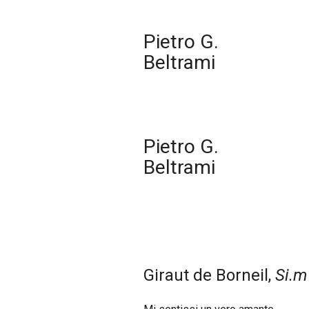
Pietro G.
Beltrami
Pietro G.
Beltrami
Giraut de Borneil,
Si.m