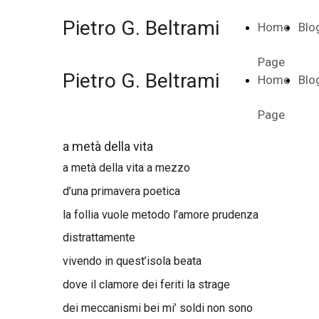
Pietro G. Beltrami
Home
Blo
Page
Pietro G. Beltrami
Home
Blo
Page
a metà della vita
a metà della vita a mezzo
d’una primavera poetica
la follia vuole metodo l’amore prudenza
distrattamente
vivendo in quest’isola beata
dove il clamore dei feriti la strage
dei meccanismi bei mi’ soldi non sono