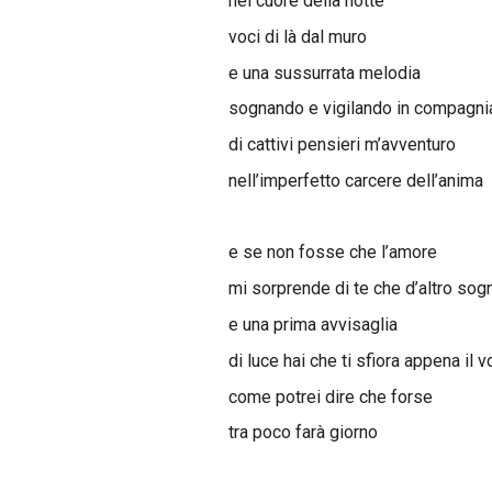
nel cuore della notte
voci di là dal muro
e una sussurrata melodia
sognando e vigilando in compagni
di cattivi pensieri m’avventuro
nell’imperfetto carcere dell’anima
e se non fosse che l’amore
mi sorprende di te che d’altro sog
e una prima avvisaglia
di luce hai che ti sfiora appena il v
come potrei dire che forse
tra poco farà giorno