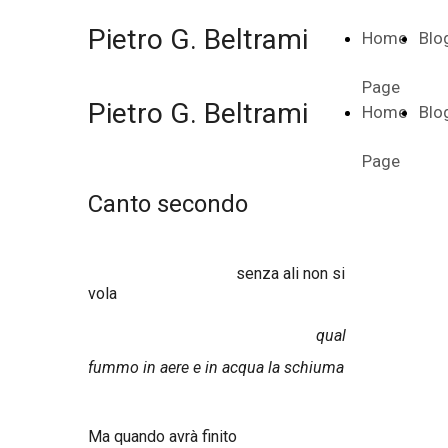
Pietro G. Beltrami
Home
Blo
Page
Pietro G. Beltrami
Home
Blo
Page
Canto secondo
senza ali non si
vola
qual
fummo in aere e in acqua la schiuma
Ma quando avrà finito